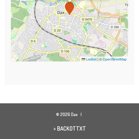
Leaflet
|
©
OpenStreetMap
© 2026 Dax
> BACKOTTXT