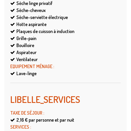
Sèche linge privatif
Sèche-cheveux
Sèche-serviette électrique
Hotte aspirante
Plaques de cuisson à induction
Grille-pain
Bouilloire
Aspirateur
Ventilateur
EQUIPEMENT MÉNAGE
:
Lave-linge
LIBELLE_SERVICES
TAXE DE SÉJOUR
:
2,16 €
par personne et par nuit
SERVICES
: