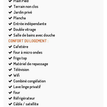
Plain Pied
Terrain non clos
Jardin privé
Plancha
Entrée indépendante
Double vitrage
Salle de bains avec douche
CONFORT DU LOGEMENT
:
Cafetière
Four à micro ondes
Frigo top
Matériel de repassage
Télévision
Wifi
Combiné congélation
Lave linge privatif
Four
Réfrigérateur
Câble / satellite