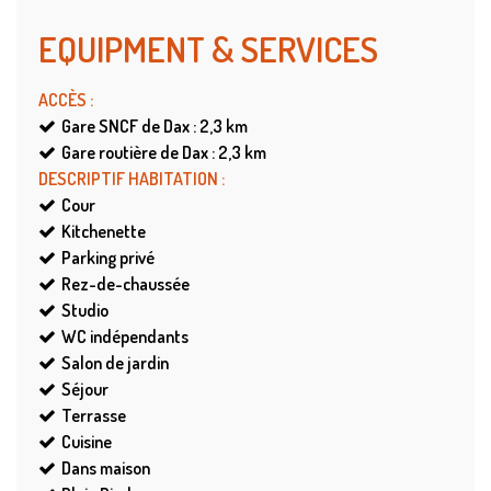
EQUIPMENT & SERVICES
ACCÈS
:
Gare SNCF de Dax : 2,3
km
Gare routière de Dax : 2,3
km
DESCRIPTIF HABITATION
:
Cour
Kitchenette
Parking privé
Rez-de-chaussée
Studio
WC indépendants
Salon de jardin
Séjour
Terrasse
Cuisine
Dans maison