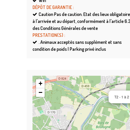
Wifi
DÉPÔT DE GARANTIE
:
Caution
Pas de caution. Etat des lieux obligatoire
à l'arrivée et au départ, conformément à l'article 6.
des Conditions Générales de vente
PRESTATION(S)
:
.
Animaux acceptés sans supplément et sans
condition de poids | Parking privé inclus
+
−
T2 - 1 à 2